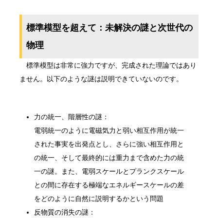
標準模型を超えて：未解決の謎と次世代の
物理
標準模型は非常に強力ですが、完成された理論ではあり
ません。以下のような謎は説明できていないのです。
力の統一、階層性の謎：
電弱統一のように電磁気力と弱い相互作用が統一
された事実を出発点とし、さらに強い相互作用と
の統一、そして最終的には重力まで含めた力の統
一の謎。また、電弱スケールとプランクスケール
との間に存在する極端なエネルギースケールの差
をどのように自然に説明するかという問題
反物質の消失の謎：