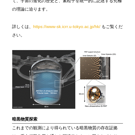
て、宇宙の進化の歴史と、素粒子を統一的に記述する究極
の理論に迫ります。
詳しくは、
https://www-sk.icrr.u-tokyo.ac.jp/hk/
もご覧くだ
さい。
暗黒物質探索
これまでの観測により得られている暗黒物質の存在証拠