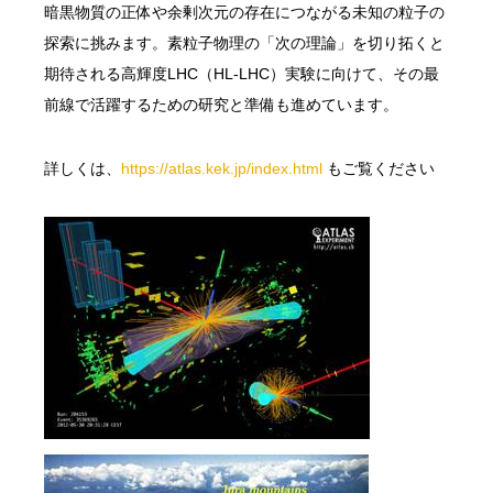
暗黒物質の正体や余剰次元の存在につながる未知の粒子の
探索に挑みます。素粒子物理の「次の理論」を切り拓くと
期待される高輝度LHC（HL-LHC）実験に向けて、その最
前線で活躍するための研究と準備も進めています。
詳しくは、
https://atlas.kek.jp/index.html
もご覧ください