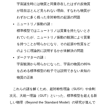
宇宙誕生時には物質と同量存在したはずの反物質
が現在ほとんど見られない理由、すなわち物質が
わずかに多く残った非対称性の起源の問題
ニュートリノ振動の謎：
標準模型ではニュートリノは質量を持たないとさ
れていたが、ニュートリノ振動の観測により質量
を持つことが明らかになり、その起源や性質をど
のように理論的に説明するかが未解決の問題
ダークマターの謎：
宇宙観測から明らかになった、宇宙の物質の85%
を占める標準模型の粒子では説明できない未知の
物質の正体
これらの謎を解くため、超対称性理論（SUSY）や余剰
次元、大統一理論（GUT）といった、標準模型を超える新
しい物理（Beyond the Standard Model）の研究が進んで