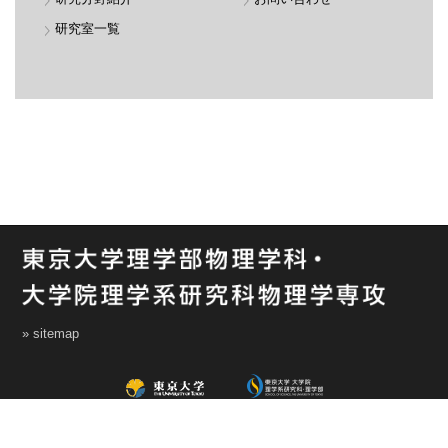
研究室一覧
» sitemap
All Rights Reserved, Copyright ©2015, Department of Physics, Graduate School of
Science, The University of Tokyo