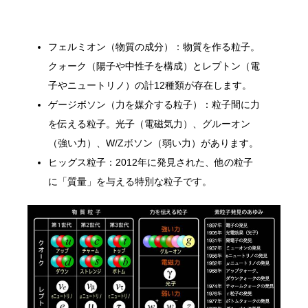
フェルミオン（物質の成分）：物質を作る粒子。
クォーク（陽子や中性子を構成）とレプトン（電
子やニュートリノ）の計12種類が存在します。
ゲージボソン（力を媒介する粒子）：粒子間に力
を伝える粒子。光子（電磁気力）、グルーオン
（強い力）、W/Zボソン（弱い力）があります。
ヒッグス粒子：2012年に発見された、他の粒子
に「質量」を与える特別な粒子です。