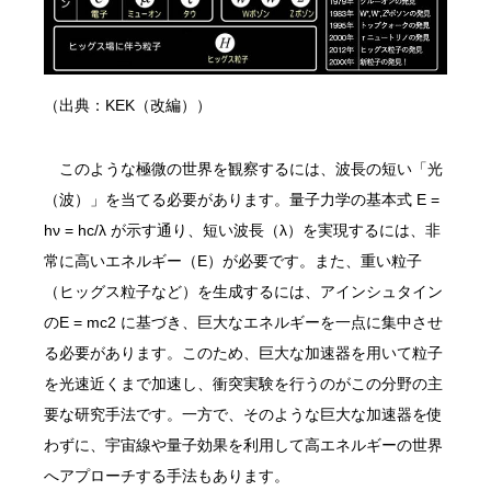
（出典：KEK（改編））
このような極微の世界を観察するには、波長の短い「光
（波）」を当てる必要があります。量子力学の基本式 E =
hν = hc/λ が示す通り、短い波長（λ）を実現するには、非
常に高いエネルギー（E）が必要です。また、重い粒子
（ヒッグス粒子など）を生成するには、アインシュタイン
のE = mc2 に基づき、巨大なエネルギーを一点に集中させ
る必要があります。このため、巨大な加速器を用いて粒子
を光速近くまで加速し、衝突実験を行うのがこの分野の主
要な研究手法です。一方で、そのような巨大な加速器を使
わずに、宇宙線や量子効果を利用して高エネルギーの世界
へアプローチする手法もあります。