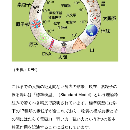
（出典：KEK）
これまでの人類の絶え間ない努力の結果、現在、素粒子の
振る舞いは「標準模型」（Standard Model）という理論枠
組みで驚くべき精度で説明されています。標準模型には以
下の17種類の素粒子が含まれており、物質の構成要素とそ
の間にはたらく電磁力・弱い力・強い力という3つの基本
相互作用を記述することに成功しています。