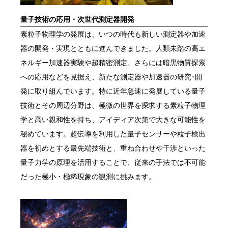
量子技術の応用・次世代測定器開発
素粒子物理学の発展は、いつの時代も新しい測定器や加速
器の開発・実現とともに進んできました。人類未踏の高エ
ネルギー加速器実験や超精密測定、さらには暗黒物質探索
への応用などを見据え、新たな測定器や加速器の研究･開
発に取り組んでいます。特に近年急速に発展している量子
技術とその周辺分野は、極微の世界を探求する素粒子物理
学と高い親和性を持ち、アイディア次第で大きな可能性を
秘めています。超伝導を利用した量子センサーや粒子検出
器を初めとする最先端技術と、重ね合わせや干渉といった
量子力学の原理を活用することで、従来の手法では不可能
だった極小・極稀現象の観測に挑みます。