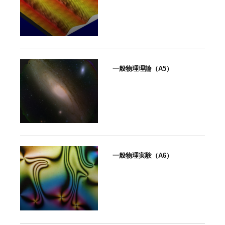
一般物理理論（A5）
一般物理実験（A6）