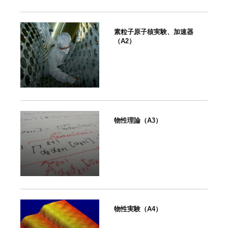
素粒子原子核実験、加速器
（A2）
物性理論（A3）
物性実験（A4）