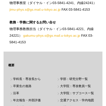
物理事務室（ダイヤル・イン03-5841-4241、内線24241）
jimu-phys.s@gs.mail.u-tokyo.ac.jp
FAX 03-5841-4153
教務・学務に関するお問い合せ
物理事務教務担当（ダイヤル・イン03-5841-4221、内線
24221）
gakumu-phys.s@gs.mail.u-tokyo.ac.jp
FAX 03-
5841-4153
概要
学科長・専攻長から
学部：研究分野一覧
卒業生の進路
大学院：専攻教員一覧
沿革
大学院：サブコース一覧
年次報告・外部評価
交通アクセス・学内地図