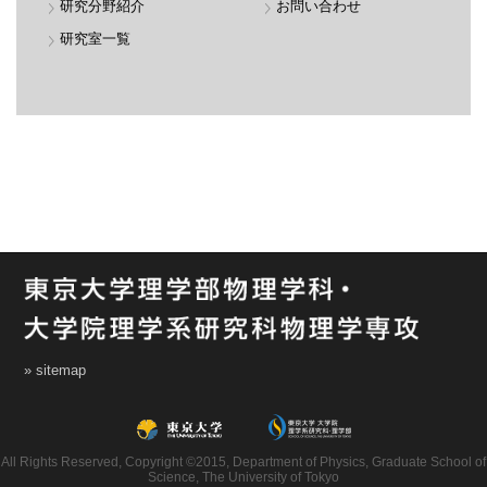
研究分野紹介
お問い合わせ
研究室一覧
» sitemap
All Rights Reserved, Copyright ©2015, Department of Physics, Graduate School of
Science, The University of Tokyo