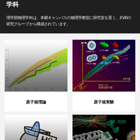
学科
理学部物理学科は、本郷キャンパスの物理学教室に研究室を置く、約40の
研究グループから構成されています。
原子核理論
原子核実験