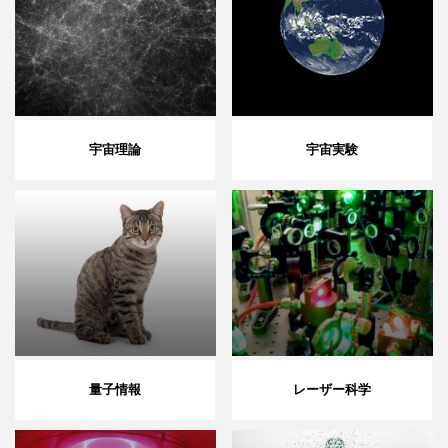
宇宙理論
宇宙実験
量子情報
レーザー科学