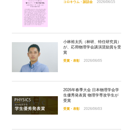
2026/06/15
コロキウム・談話会
小林裕太氏（林研、特任研究員）
が、応用物理学会講演奨励賞を受
賞
2026/06/05
受賞・表彰
2026年春季大会 日本物理学会学
生優秀発表賞 物理学専攻学生が
受賞
2026/06/03
受賞・表彰