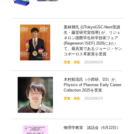
栗林輝氏 (UTokyoGSC-Next受講
生・藤堂研究室指導) が、リジェ
ネロン国際学生科学技術フェア
(Regeneron ISEF) 2026におい
て、最高賞であるジョージ・ヤン
コポーロス革新賞を受賞
2026/06/26
受賞・表彰
木村航琉氏（小西研、D3）が、
Physics of Plasmas Early Career
Collection 2025を受賞
2026/06/24
受賞・表彰
物理学教室 談話会（6月22日）