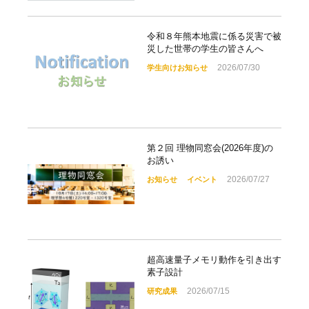
令和８年熊本地震に係る災害で被
災した世帯の学生の皆さんへ
2026/07/30
学生向けお知らせ
第２回 理物同窓会(2026年度)の
お誘い
2026/07/27
お知らせ
イベント
超高速量子メモリ動作を引き出す
素子設計
2026/07/15
研究成果