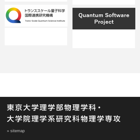
» sitemap