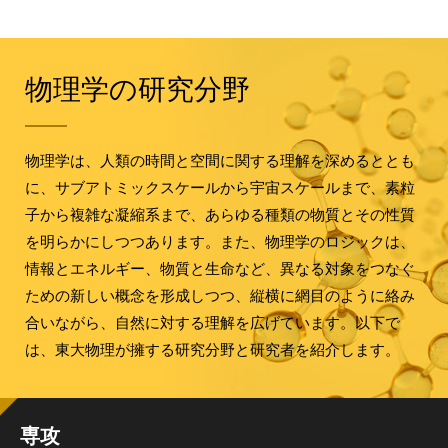
物理学の研究分野
物理学は、人類の時間と空間に関する理解を深めるととも
に、サブアトミックスケールから宇宙スケールまで、素粒
子から複雑な凝縮系まで、あらゆる種類の物質とその性質
を明らかにしつつあります。また、物理学のロジックは、
情報とエネルギー、物質と生命など、異なる対象をつなぐ
ための新しい概念を形成しつつ、縦横に網目のように絡み
合いながら、自然に対する理解を広げています。以下で
は、東大物理が擁する研究分野と研究者を紹介します。
専攻