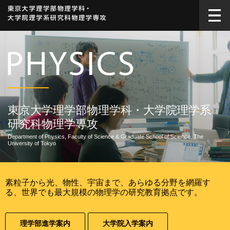
東京大学理学部物理学科・大学院理学系
研究科物理学専攻
Department of Physics, Faculty of Science & Graduate School of Science, The
University of Tokyo
素粒子から光、物性、宇宙まで、あらゆる分野を網羅す
Prev
Next
る、世界でも最大規模の物理学の研究教育拠点です。
理学部進学案内
大学院入学案内