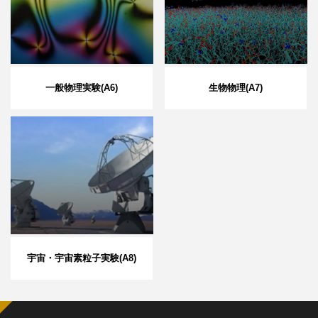
一般物理実験(A6)
生物物理(A7)
宇宙・宇宙素粒子実験(A8)