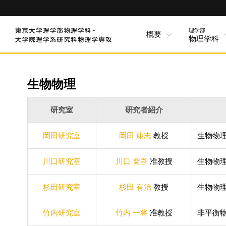
理学部
概要
物理学科
生物物理
研究室
研究者紹介
岡田研究室
岡田 康志
教授
生物物
川口研究室
川口 喬吾
准教授
生物物
杉田研究室
杉田 有治
教授
生物物
竹内研究室
竹内 一将
准教授
非平衡