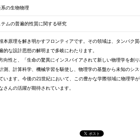
経系の生物物理
ステムの普遍的性質に関する研究
根本原理を解き明かすフロンティアです。その領域は、タンパク質
遍的な設計思想の解明まで多岐にわたります。
方向性と、「生命の驚異にインスパイアされて新しい物理学を創り
計測、計算科学、機械学習を駆使し、物理学の基盤から未知のシス
ています。今後の21世紀において、この豊かな学際領域に物理学が
なさんの活躍が期待されています。