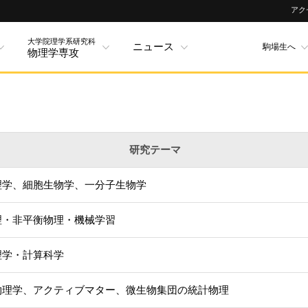
アク
大学院理学系研究科
ニュース
駒場生へ
物理学専攻
研究テーマ
理学、細胞生物学、一分子生物学
理・非平衡物理・機械学習
理学・計算科学
物理学、アクティブマター、微生物集団の統計物理