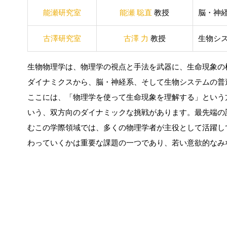
能瀬研究室
能瀬 聡直
教授
脳・神
古澤研究室
古澤 力
教授
生物シ
生物物理学は、物理学の視点と手法を武器に、生命現象の
ダイナミクスから、脳・神経系、そして生物システムの普
ここには、「物理学を使って生命現象を理解する」という
いう、双方向のダイナミックな挑戦があります。最先端の
むこの学際領域では、多くの物理学者が主役として活躍し
わっていくかは重要な課題の一つであり、若い意欲的なみ