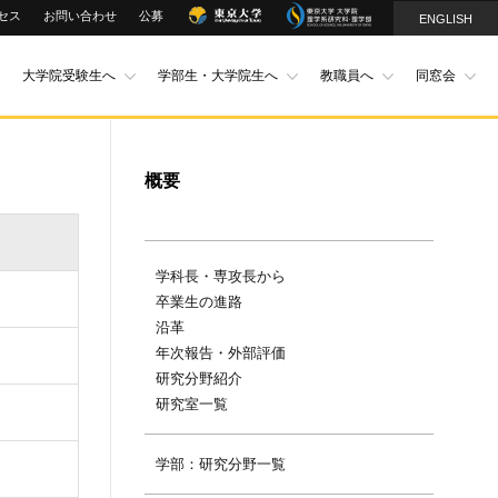
セス
お問い合わせ
公募
ENGLISH
大学院受験生へ
学部生・大学院生へ
教職員へ
同窓会
概要
学科長・専攻長から
卒業生の進路
沿革
年次報告・外部評価
研究分野紹介
研究室一覧
学部：研究分野一覧