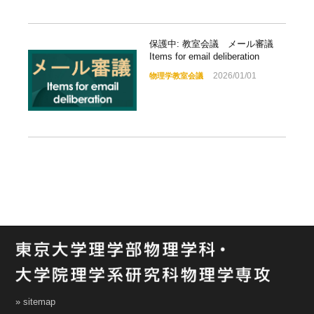
保護中: 教室会議 メール審議
Items for email deliberation
2026/01/01
物理学教室会議
» sitemap