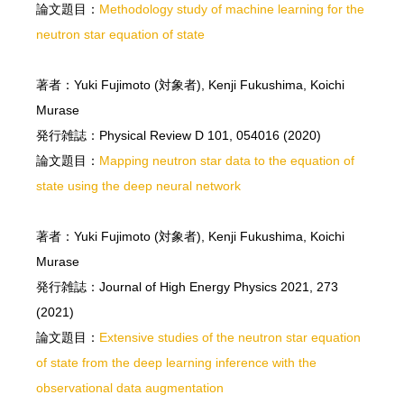
論文題目：
Methodology study of machine learning for the
neutron star equation of state
著者：Yuki Fujimoto (対象者), Kenji Fukushima, Koichi
Murase
発行雑誌：Physical Review D 101, 054016 (2020)
論文題目：
Mapping neutron star data to the equation of
state using the deep neural network
著者：Yuki Fujimoto (対象者), Kenji Fukushima, Koichi
Murase
発行雑誌：Journal of High Energy Physics 2021, 273
(2021)
論文題目：
Extensive studies of the neutron star equation
of state from the deep learning inference with the
observational data augmentation