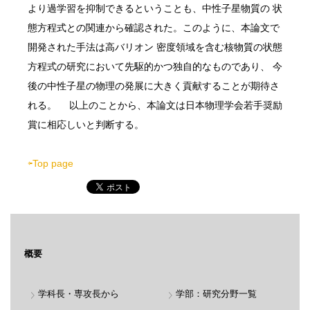
より過学習を抑制できるということも、中性子星物質の 状
態方程式との関連から確認された。このように、本論文で
開発された手法は高バリオン 密度領域を含む核物質の状態
方程式の研究において先駆的かつ独自的なものであり、 今
後の中性子星の物理の発展に大きく貢献することが期待さ
れる。 以上のことから、本論文は日本物理学会若手奨励
賞に相応しいと判断する。
⇦Top page
概要
学科長・専攻長から
学部：研究分野一覧