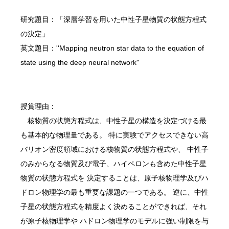
研究題目：「深層学習を用いた中性子星物質の状態方程式
の決定」
英文題目：''Mapping neutron star data to the equation of
state using the deep neural network''
授賞理由：
核物質の状態方程式は、中性子星の構造を決定づける最
も基本的な物理量である。 特に実験でアクセスできない高
バリオン密度領域における核物質の状態方程式や、 中性子
のみからなる物質及び電子、ハイペロンも含めた中性子星
物質の状態方程式を 決定することは、原子核物理学及びハ
ドロン物理学の最も重要な課題の一つである。 逆に、中性
子星の状態方程式を精度よく決めることができれば、それ
が原子核物理学や ハドロン物理学のモデルに強い制限を与