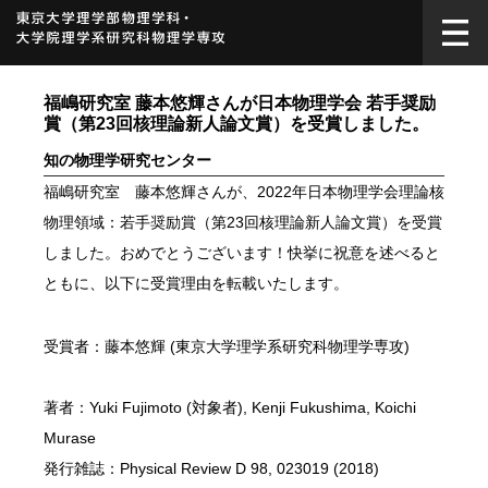
福嶋研究室 藤本悠輝さんが日本物理学会 若手奨励
賞（第23回核理論新人論文賞）を受賞しました。
知の物理学研究センター
福嶋研究室 藤本悠輝さんが、2022年日本物理学会理論核
物理領域：若手奨励賞（第23回核理論新人論文賞）を受賞
しました。おめでとうございます！快挙に祝意を述べると
ともに、以下に受賞理由を転載いたします。
受賞者：藤本悠輝 (東京大学理学系研究科物理学専攻)
著者：Yuki Fujimoto (対象者), Kenji Fukushima, Koichi
Murase
発行雑誌：Physical Review D 98, 023019 (2018)