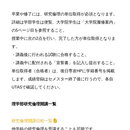
卒業や修了には、研究倫理の単位取得が必須となります。
詳細は学部学生は便覧、大学院学生は「大学院履修案内」
の5ページ目を参照すること。
授業中に次の2点を行い、完了した方が単位取得となりま
す。
・講義後に行われる試験に合格すること。
・講義中に配付される「宣誓書」を記入し提出すること。
単位取得者（合格者）は、後日専攻HPに学籍番号を掲載
します。成績登録はセメスター終了後に行うので、各自
UTASで確認してください。
理学部研究倫理開講一覧
研究倫理開講日程一覧
他学科の研究倫理を受講することも可能です。