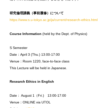
研究倫理講義（事前履修）について
https://www.s.u-tokyo.ac.jp/ja/current/research-ethics.html
Course Information
(held by the Dept. of Physics)
S Semester
Date：April 3 (Thu.) 13:00-17:00
Venue：Room 1220, face-to-face class
This Lecture will be held in Japanese.
Research Ethics in English
Date： August 1（Fri.) 13:00-17:00
Venue：ONLINE via UTOL