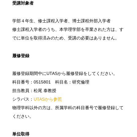
受講対象者
学部４年生、修士課程入学者、博士課程外部入学者
修士課程入学者のうち、本学理学部を卒業された方は、す
でに単位を取得済みのため、受講の必要はありません。
履修登録
履修登録期間中にUTASから履修登録をしてください。
科目番号：0515801 科目名：研究倫理
担当教員：松尾 泰教授
シラバス：
UTASから参照
物理学科以外の方は、所属学科の科目番号で履修登録して
ください。
単位取得