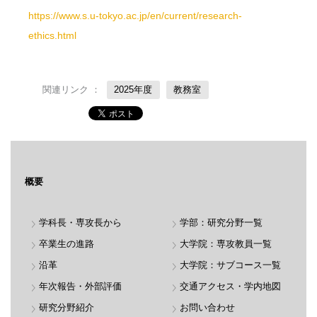
https://www.s.u-tokyo.ac.jp/en/current/research-
ethics.html
関連リンク ：
2025年度
教務室
概要
学科長・専攻長から
学部：研究分野一覧
卒業生の進路
大学院：専攻教員一覧
沿革
大学院：サブコース一覧
年次報告・外部評価
交通アクセス・学内地図
研究分野紹介
お問い合わせ