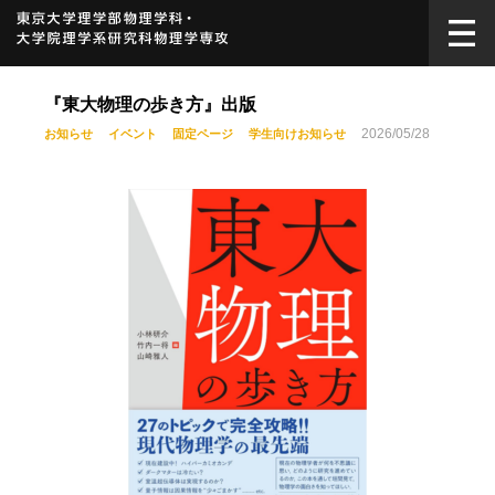
『東大物理の歩き方』出版
2026/05/28
お知らせ
イベント
固定ページ
学生向けお知らせ