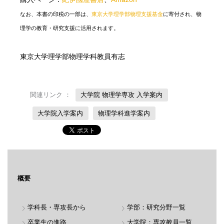
なお、本書の印税の一部は、
東京大学理学部物理支援基金
に寄付され、物
理学の教育・研究支援に活用されます。
東京大学理学部物理学科教員有志
関連リンク ：
大学院 物理学専攻 入学案内
大学院入学案内
物理学科進学案内
概要
学科長・専攻長から
学部：研究分野一覧
卒業生の進路
大学院：専攻教員一覧