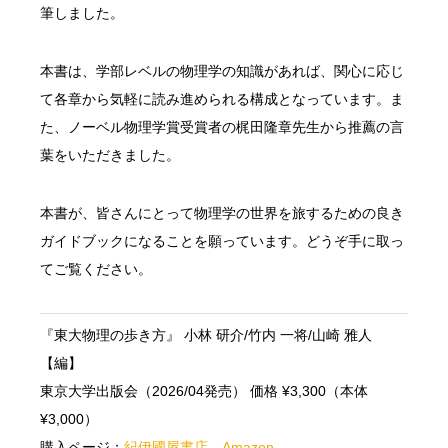
筆しました。
本書は、学部レベルの物理学の知識があれば、関心に応じ
て各章から気軽に読み進められる構成となっています。ま
た、ノーベル物理学賞受賞者の梶田隆章先生から推薦の言
葉をいただきました。
本書が、皆さんにとって物理学の世界を旅するための良き
ガイドブックになることを願っています。どうぞ手に取っ
てご覧ください。
『東大物理の歩き方』 小林 研介/竹内 一将/山崎 雅人
【編】
東京大学出版会（2026/04発売） 価格 ¥3,300（本体
¥3,000）
購入ページ：
紀伊國屋書店
、
Amazon