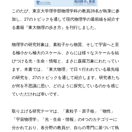
このたび、東京大学理学部物理学科の教員28名が執筆に参
加し、27のトピックを通して現代物理学の最前線を紹介す
る書籍『東大物理の歩き方』を刊行しました。
物理学の研究対象は、素粒子から物質、そして宇宙へと至
る極小から極大のスケール、さらには様々なスケールを結
びつける光・生命・情報と、まさに森羅万象にわたってい
ます。本書では、「東大物理」で日々行われている最先端
の研究を、27のトピックを通して紹介します。研究者たち
が何を不思議に思い、どのように探究しているのかを感じ
ていただければ幸いです。
取り上げる研究テーマは、「素粒子・原子核」「物性」
「宇宙物理学」「光・生命・情報」の4つのカテゴリーに
分かれており、各分野の教員が、自らの専門に基づいて執