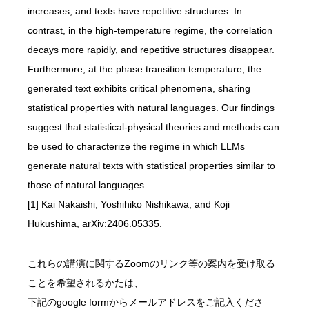
increases, and texts have repetitive structures. In
contrast, in the high-temperature regime, the correlation
decays more rapidly, and repetitive structures disappear.
Furthermore, at the phase transition temperature, the
generated text exhibits critical phenomena, sharing
statistical properties with natural languages. Our findings
suggest that statistical-physical theories and methods can
be used to characterize the regime in which LLMs
generate natural texts with statistical properties similar to
those of natural languages.
[1] Kai Nakaishi, Yoshihiko Nishikawa, and Koji
Hukushima, arXiv:2406.05335.
これらの講演に関するZoomのリンク等の案内を受け取る
ことを希望されるかたは、
下記のgoogle formからメールアドレスをご記入くださ