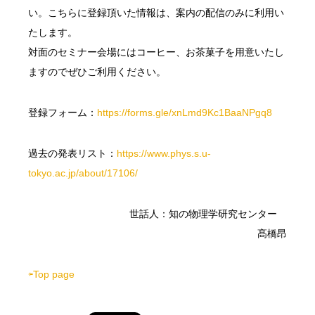
い。こちらに登録頂いた情報は、案内の配信のみに利用い
たします。
対面のセミナー会場にはコーヒー、お茶菓子を用意いたし
ますのでぜひご利用ください。
登録フォーム：
https://forms.gle/xnLmd9Kc1BaaNPgq8
過去の発表リスト：
https://www.phys.s.u-
tokyo.ac.jp/about/17106/
世話人：知の物理学研究センター
髙橋昂
⇦Top page