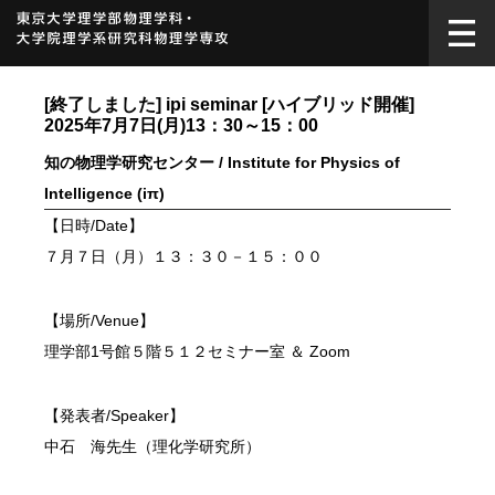
[終了しました] ipi seminar [ハイブリッド開催]
2025年7月7日(月)13：30～15：00
知の物理学研究センター / Institute for Physics of
Intelligence (iπ)
【日時/Date】
７月７日（月）１３：３０－１５：００
【場所/Venue】
理学部1号館５階５１２セミナー室 ＆ Zoom
【発表者/Speaker】
中石 海先生（理化学研究所）