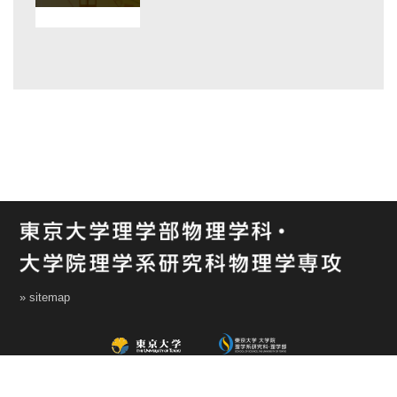
» sitemap
All Rights Reserved, Copyright ©2015, Department of Physics, Graduate School of
Science, The University of Tokyo