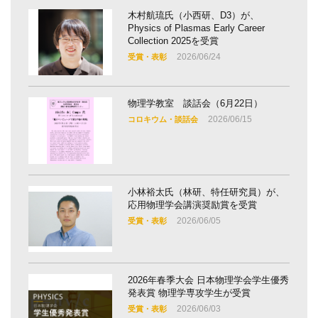
木村航琉氏（小西研、D3）が、
Physics of Plasmas Early Career
Collection 2025を受賞
2026/06/24
受賞・表彰
物理学教室 談話会（6月22日）
2026/06/15
コロキウム・談話会
小林裕太氏（林研、特任研究員）が、
応用物理学会講演奨励賞を受賞
2026/06/05
受賞・表彰
2026年春季大会 日本物理学会学生優秀
発表賞 物理学専攻学生が受賞
2026/06/03
受賞・表彰