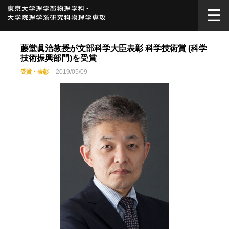
藤堂眞治教授が文部科学大臣表彰 科学技術賞 (科学
技術振興部門)を受賞
2019/05/09
受賞・表彰