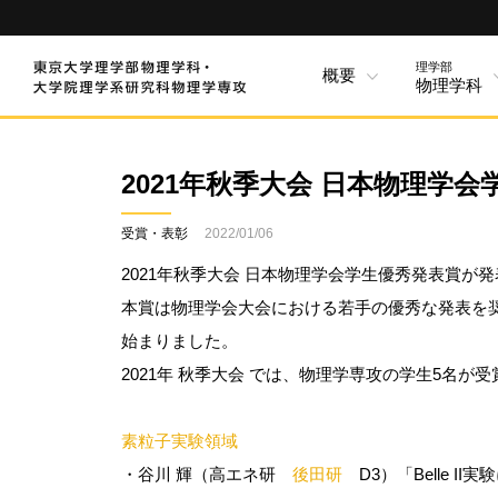
理学部
概要
物理学科
2021年秋季大会 日本物理学
受賞・表彰
2022/01/06
2021年秋季大会 日本物理学会学生優秀発表賞が
本賞は物理学会大会における若手の優秀な発表を奨
始まりました。
2021年 秋季大会 では、物理学専攻の学生5名が
素粒子実験領域
・谷川 輝（高エネ研
後田研
D3）「Belle II