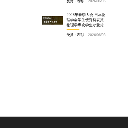
受賞・表彰
2026/06/05
2026年春季大会 日本物
理学会学生優秀発表賞
物理学専攻学生が受賞
受賞・表彰
2026/06/03