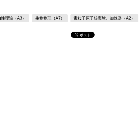
物性理論（A3）
生物物理（A7）
素粒子原子核実験、加速器（A2）