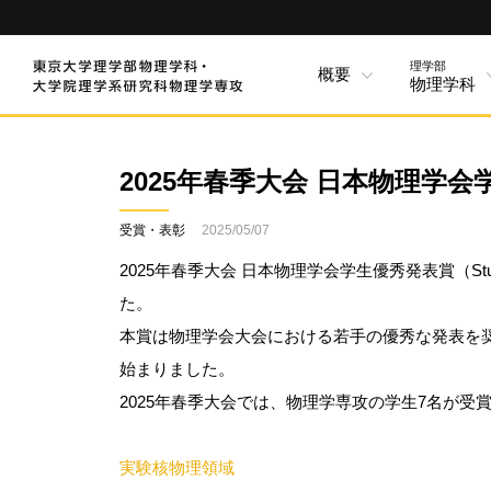
理学部
概要
物理学科
2025年春季大会 日本物理学
受賞・表彰
2025/05/07
2025年春季大会 日本物理学会学生優秀発表賞（Student Prese
た。
本賞は物理学会大会における若手の優秀な発表を奨
始まりました。
2025年春季大会では、物理学専攻の学生7名が受
実験核物理領域