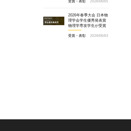
受賞・表彰
2026/06/05
2026年春季大会 日本物
理学会学生優秀発表賞
物理学専攻学生が受賞
受賞・表彰
2026/06/03