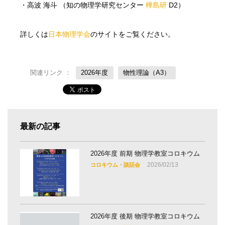
・高波 海斗 （知の物理学研究センター
樺島研
D2）
詳しくは
日本物理学会
のサイトをご覧ください。
関連リンク ：
2026年度
物性理論（A3）
最新の記事
2026年度 前期 物理学教室コロキウム
2026/02/13
コロキウム・談話会
2026年度 後期 物理学教室コロキウム