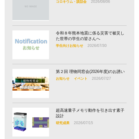
2026/08/06
コロキウム・談話会
令和８年熊本地震に係る災害で被災し
た世帯の学生の皆さんへ
2026/07/30
学生向けお知らせ
第２回 理物同窓会(2026年度)のお誘い
2026/07/27
お知らせ
イベント
超高速量子メモリ動作を引き出す素子
設計
2026/07/15
研究成果