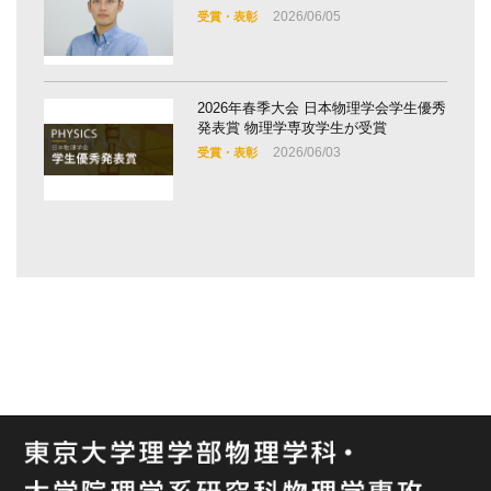
2026/06/05
受賞・表彰
2026年春季大会 日本物理学会学生優秀
発表賞 物理学専攻学生が受賞
2026/06/03
受賞・表彰