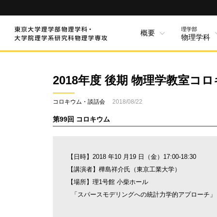
理学部
概要
物理学科
2018年度 後期 物理学教室
コロキウム・談話会
2018/08/22
第99回 コロキウム
【日時】2018 年10 月19 日（金）17:00-18:30
【講演者】樺島祥介氏（東京工業大学）
【場所】理1号館 小柴ホール
「スパースモデリングへの統計力学的アプローチ」