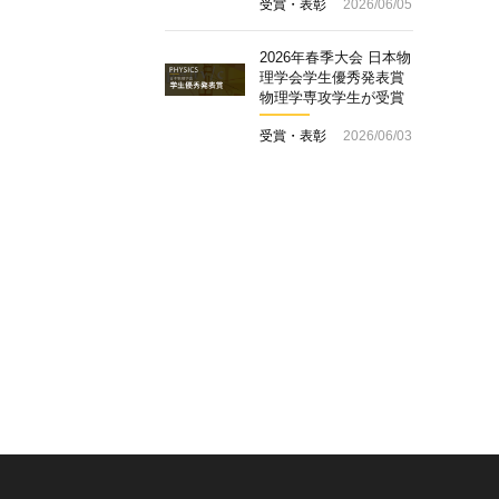
受賞・表彰
2026/06/05
2026年春季大会 日本物
理学会学生優秀発表賞
物理学専攻学生が受賞
受賞・表彰
2026/06/03