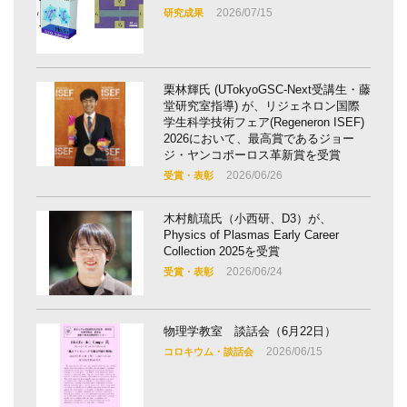
2026/07/15
研究成果
栗林輝氏 (UTokyoGSC-Next受講生・藤
堂研究室指導) が、リジェネロン国際
学生科学技術フェア(Regeneron ISEF)
2026において、最高賞であるジョー
ジ・ヤンコポーロス革新賞を受賞
2026/06/26
受賞・表彰
木村航琉氏（小西研、D3）が、
Physics of Plasmas Early Career
Collection 2025を受賞
2026/06/24
受賞・表彰
物理学教室 談話会（6月22日）
2026/06/15
コロキウム・談話会