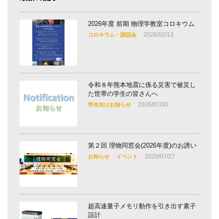
2026年度 前期 物理学教室コロキウム
2026/02/13
コロキウム・談話会
令和８年熊本地震に係る災害で被災し
た世帯の学生の皆さんへ
2026/07/30
学生向けお知らせ
第２回 理物同窓会(2026年度)のお誘い
2026/07/27
お知らせ
イベント
超高速量子メモリ動作を引き出す素子
設計