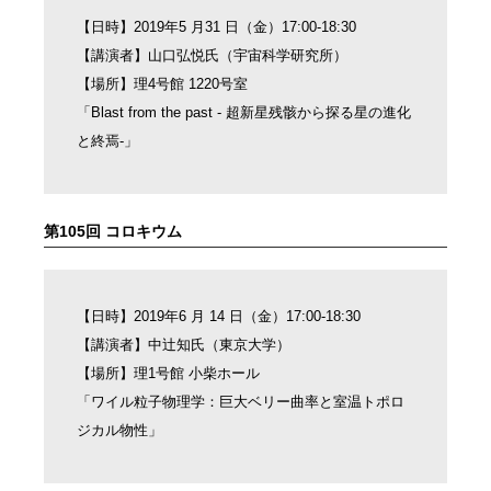
【日時】2019年5 月31 日（金）17:00-18:30
【講演者】山口弘悦氏（宇宙科学研究所）
【場所】理4号館 1220号室
「Blast from the past - 超新星残骸から探る星の進化
と終焉-」
第105回 コロキウム
【日時】2019年6 月 14 日（金）17:00-18:30
【講演者】中辻知氏（東京大学）
【場所】理1号館 小柴ホール
「ワイル粒子物理学：巨大ベリー曲率と室温トポロ
ジカル物性」