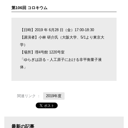
第106回 コロキウム
【日時】2019 年 6月28 日（金）17:00-18:30
【講演者】小林 研介氏（大阪大学、5/1より東京大
学）
【場所】理4号館 1220号室
「ゆらぎは語る－人工原子における非平衡量子液
体」
関連リンク ：
2019年度
最新の記事