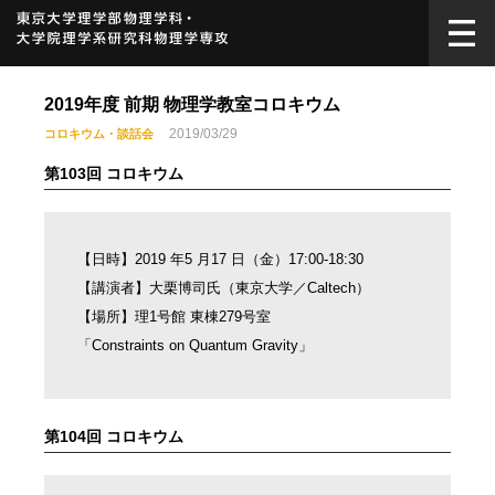
2019年度 前期 物理学教室コロキウム
2019/03/29
コロキウム・談話会
第103回 コロキウム
【日時】2019 年5 月17 日（金）17:00-18:30
【講演者】大栗博司氏（東京大学／Caltech）
【場所】理1号館 東棟279号室
「Constraints on Quantum Gravity」
第104回 コロキウム