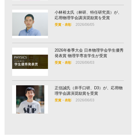
小林裕太氏（林研、特任研究員）が、
応用物理学会講演奨励賞を受賞
2026/06/05
受賞・表彰
2026年春季大会 日本物理学会学生優秀
発表賞 物理学専攻学生が受賞
2026/06/03
受賞・表彰
正信誠氏（井手口研、D3）が、応用物
理学会講演奨励賞を受賞
2026/06/03
受賞・表彰