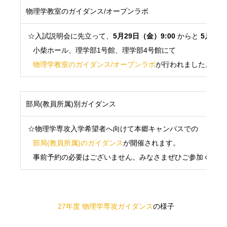
物理学教室のガイダンス/オープンラボ
☆入試説明会に先立って、
5月29日（金）9:00
からと
5月30
小柴ホール、理学部1号館、理学部4号館にて
物理学教室のガイダンス/オープンラボ
が行われました。
部局(教員所属)別ガイダンス
☆物理学専攻入学希望者へ向けて本郷キャンパスでの
部局(教員所属)のガイダンス
が開催されます。
事前予約の必要はございません。みなさまぜひご参加くださ
27年度 物理学専攻ガイダンス
の様子