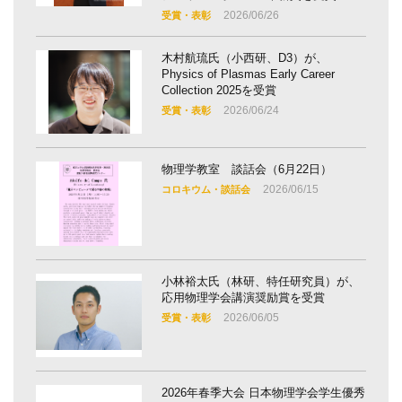
2026/06/26
受賞・表彰
木村航琉氏（小西研、D3）が、
Physics of Plasmas Early Career
Collection 2025を受賞
2026/06/24
受賞・表彰
物理学教室 談話会（6月22日）
2026/06/15
コロキウム・談話会
小林裕太氏（林研、特任研究員）が、
応用物理学会講演奨励賞を受賞
2026/06/05
受賞・表彰
2026年春季大会 日本物理学会学生優秀