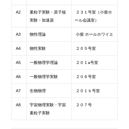
A2
素粒子実験・原子核
２３１号室（小柴ホ
実験・加速器
ール会議室）
A3
物性理論
小柴 ホールホワイエ
A4
物性実験
２０５号室
A5
一般物理学理論
２０１a号室
A6
一般物理学実験
２０６号室
A7
生物物理
２０１ｂ号室
A8
宇宙物理実験・宇宙
２０７号
素粒子実験