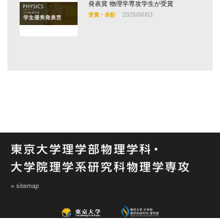
発表賞 物理学専攻学生が受賞
2026/06/03
受賞・表彰
» sitemap