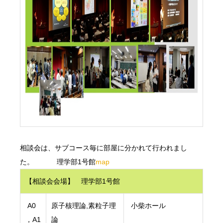
相談会は、サブコース毎に部屋に分かれて行われまし
た。 理学部1号館
map
【相談会会場】 理学部1号館
A0
原子核理論,素粒子理
小柴ホール
，A1
論