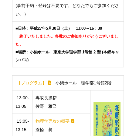
(事前予約・登録は不要です。どなたでもご参加くださ
い。）
■日時：平成27年5月30日（土） 13:00～16：30
終了いたしました。多数のご参加ありがとうございまし
た。
■場所：小柴ホール 東京大学理学部 1号館 2 階 (本郷キャ
ンパス)
【プログラム】
小柴ホール 理学部1号館2階
13:00-
専攻長挨拶
13:05
佐野 雅己
13:05-
物理学専攻の概要
13:15
蓑輪 眞