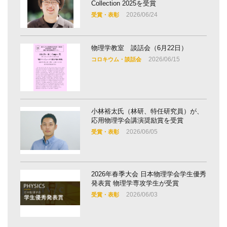
Collection 2025を受賞
2026/06/24
受賞・表彰
物理学教室 談話会（6月22日）
2026/06/15
コロキウム・談話会
小林裕太氏（林研、特任研究員）が、
応用物理学会講演奨励賞を受賞
2026/06/05
受賞・表彰
2026年春季大会 日本物理学会学生優秀
発表賞 物理学専攻学生が受賞
2026/06/03
受賞・表彰