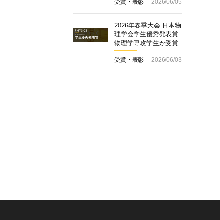
受賞・表彰
2026/06/05
2026年春季大会 日本物
理学会学生優秀発表賞
物理学専攻学生が受賞
受賞・表彰
2026/06/03