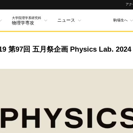
アク
大学院理学系研究科
ニュース
駒場生へ
物理学専攻
 第97回 五月祭企画 Physics Lab. 2024