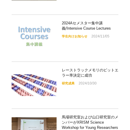
2024Aセメスター集中講
義/Intensive Course Lectures
2024/11/05
学生向けお知らせ
レーストラックメモリのビットエ
ラー率決定に成功
2024/10/30
研究成果
馬場研究室および山口研究室のメ
ンバーがXRISM Science
Workshop for Young Researchers