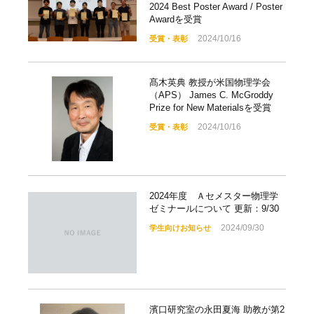
2024 Best Poster Award / Poster
Awardを受賞
2024/10/16
受賞・表彰
髙木英典 教授が米国物理学会
（APS） James C. McGroddy
Prize for New Materialsを受賞
2024/10/16
受賞・表彰
2024年度 Ａセメスター物理学
ゼミナールについて 更新：9/30
2024/09/30
学生向けお知らせ
濱口研究室の永田夏海 助教が第2