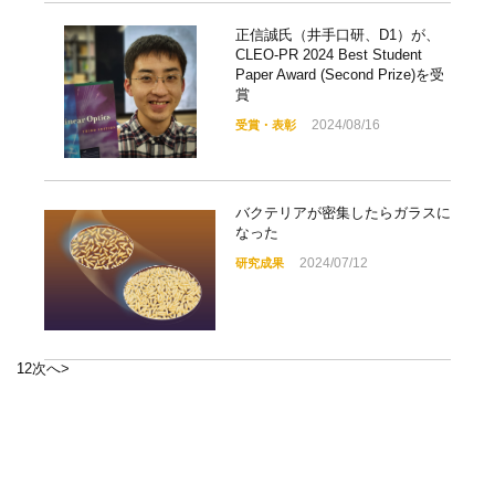
正信誠氏（井手口研、D1）が、
CLEO-PR 2024 Best Student
Paper Award (Second Prize)を受
賞
2024/08/16
受賞・表彰
バクテリアが密集したらガラスに
なった
2024/07/12
研究成果
1
2
次へ
>