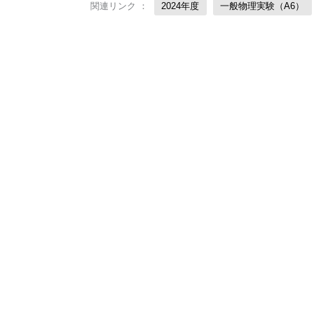
関連リンク ：
2024年度
一般物理実験（A6）