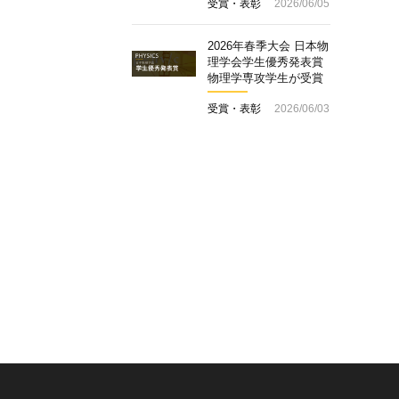
受賞・表彰
2026/06/05
2026年春季大会 日本物
理学会学生優秀発表賞
物理学専攻学生が受賞
受賞・表彰
2026/06/03